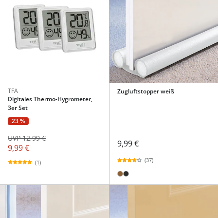
TFA
Zugluftstopper weiß
Digitales Thermo-Hygrometer,
3er Set
23 %
UVP 12,99 €
9,99 €
9,99 €
(37)
(1)