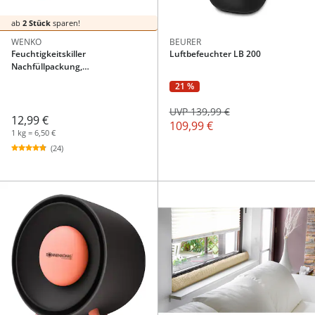
ab
2 Stück
sparen!
WENKO
BEURER
Feuchtigkeitskiller
Luftbefeuchter LB 200
Nachfüllpackung,
Raumentfeuchter 2 kg
21 %
UVP 139,99 €
12,99 €
109,99 €
1 kg = 6,50 €
(24)