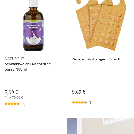
NATURGUT
Zedernholz-Hänger, 3 Stück
Schwarzwälder Nachtruhe-
Spray, 100ml
9,69 €
7,99 €
1 l = 79,90 €
(6)
(2)