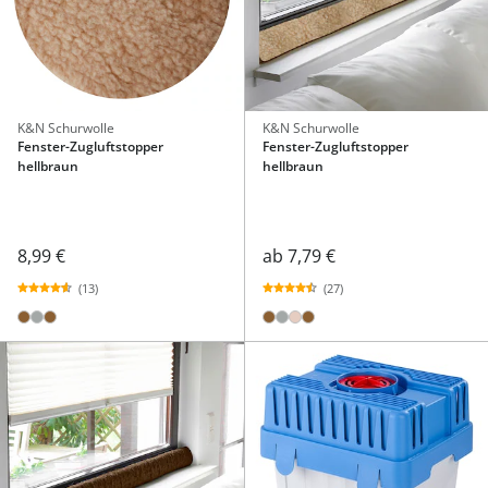
K&N Schurwolle
K&N Schurwolle
Fenster-Zugluftstopper
Fenster-Zugluftstopper
hellbraun
hellbraun
8,99 €
ab
7,79 €
(13)
(27)