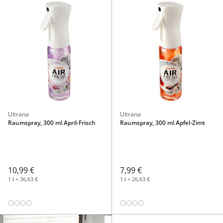
Ultrana
Ultrana
Raumspray, 300 ml April-Frisch
Raumspray, 300 ml Apfel-Zimt
10,99 €
7,99 €
1 l = 36,63 €
1 l = 26,63 €