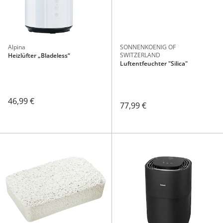
Alpina
SONNENKOENIG OF
SWITZERLAND
Heizlüfter „Bladeless“
Luftentfeuchter "Silica"
46,99 €
77,99 €