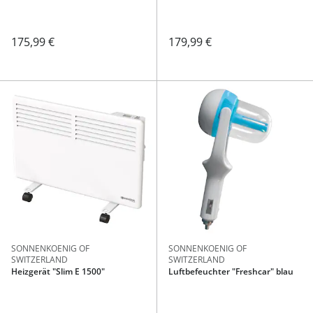
175,99 €
179,99 €
SONNENKOENIG OF
SONNENKOENIG OF
SWITZERLAND
SWITZERLAND
Heizgerät "Slim E 1500"
Luftbefeuchter "Freshcar" blau