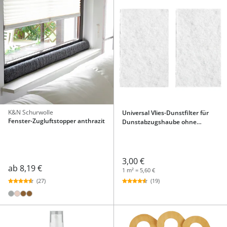
K&N Schurwolle
Universal Vlies-Dunstfilter für
Fenster-Zugluftstopper anthrazit
Dunstabzugshaube ohne
Aktivkohlefilter, 2 Stück
3,00 €
ab
8,19 €
1 m² = 5,60 €
(19)
(27)