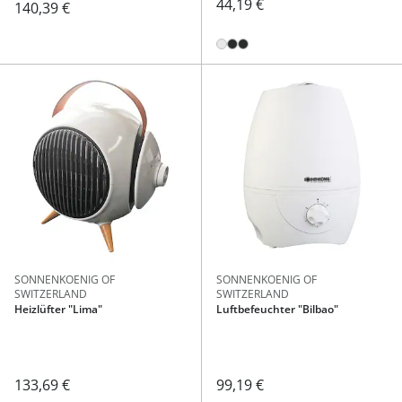
44,19 €
140,39 €
SONNENKOENIG OF
SONNENKOENIG OF
SWITZERLAND
SWITZERLAND
Heizlüfter "Lima"
Luftbefeuchter "Bilbao"
133,69 €
99,19 €