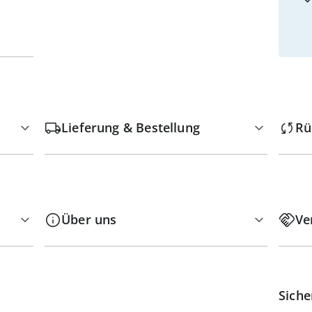
Lieferung & Bestellung
Rü
Über uns
Ve
Siche