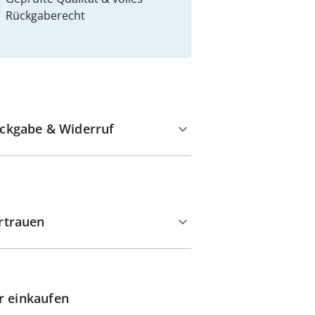
Rückgaberecht
ckgabe & Widerruf
rtrauen
r einkaufen