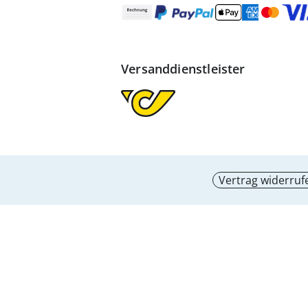
Versanddienstleister
Vertrag widerruf