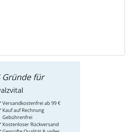
ter abonnieren
 Gründe für
alzvital
Versandkostenfrei ab 99 €
Kauf auf Rechnung
Gebührenfrei
Kostenloser Rückversand
Geprüfte Qualität & volles