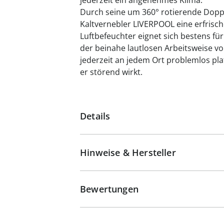
jederzeit ein angenehmes Klima.
Durch seine um 360° rotierende Dopp
Kaltvernebler LIVERPOOL eine erfrisc
Luftbefeuchter eignet sich bestens fü
der beinahe lautlosen Arbeitsweise vo
jederzeit an jedem Ort problemlos pl
er störend wirkt.
Details
Hinweise & Hersteller
Bewertungen