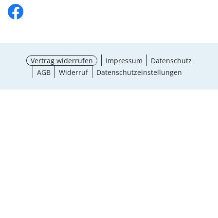
Vertrag widerrufen
Impressum
Datenschutz
AGB
Widerruf
Datenschutzeinstellungen
¹ Aktionsbedingungen
schließen