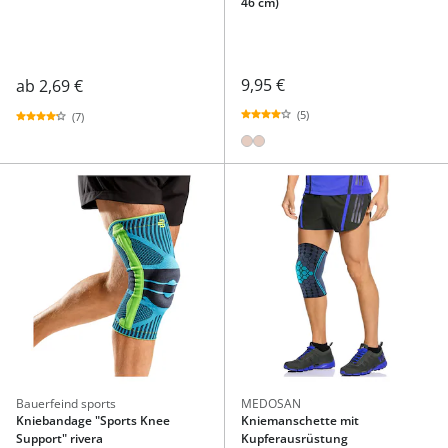
46 cm)
9,95 €
ab
2,69 €
(5)
(7)
Bauerfeind sports
MEDOSAN
Kniebandage "Sports Knee
Kniemanschette mit
Support" rivera
Kupferausrüstung