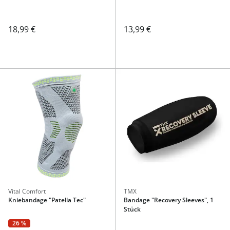
18,99 €
13,99 €
Vital Comfort
TMX
Kniebandage "Patella Tec"
Bandage "Recovery Sleeves", 1
Stück
26 %