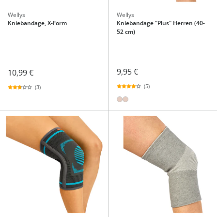
Wellys
Wellys
Kniebandage, X-Form
Kniebandage "Plus" Herren (40-
52 cm)
9,95 €
10,99 €
(5)
(3)