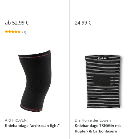
ab
52,99 €
24,99 €
(1)
ARTHROVEN
Die Höhle der Löwen
Kniebandage "arthrosan light"
Kniebandage TRIGGin mit
Kupfer- & Carbonfasern