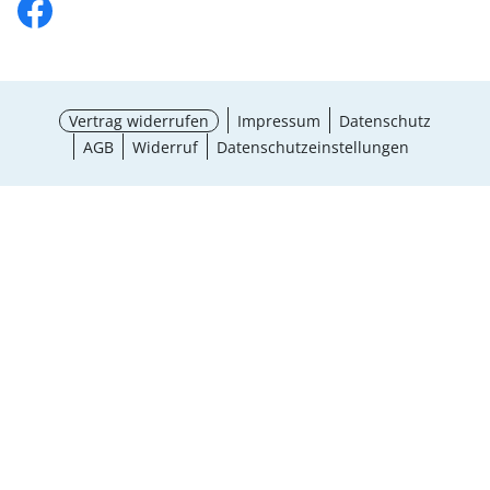
Vertrag widerrufen
Impressum
Datenschutz
AGB
Widerruf
Datenschutzeinstellungen
¹ Aktionsbedingungen
schließen