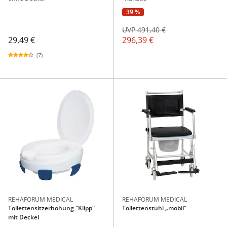
39 %
UVP 491,40 €
29,49 €
296,39 €
(7)
REHAFORUM MEDICAL
REHAFORUM MEDICAL
Toilettensitzerhöhung "Klipp"
Toilettenstuhl „mobil“
mit Deckel