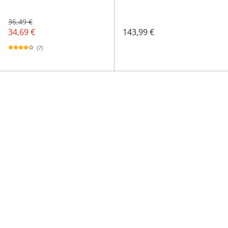
36,49 €
34,69 €
143,99 €
(7)