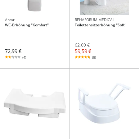
Antar
REHAFORUM MEDICAL
WC-Erhöhung "Komfort"
Toilettensitzerhöhung "Soft"
62,69 €
72,99 €
59,59 €
(4)
(8)