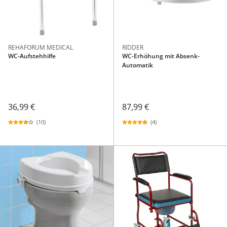
REHAFORUM MEDICAL
RIDDER
WC-Aufstehhilfe
WC-Erhöhung mit Absenk-
Automatik
36,99 €
87,99 €
(10)
(4)