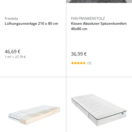
Friedola
FAN FRANKENSTOLZ
Lüftungsunterlage 210 x 80 cm
Kissen Absoluter Spitzenkomfort
40x80 cm
46,69 €
36,99 €
1 m² = 27,79 €
(1)