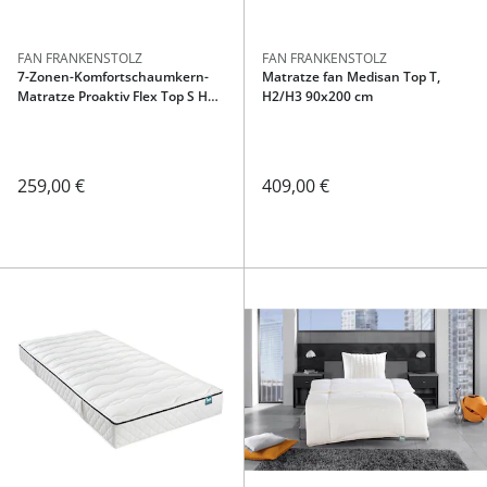
FAN FRANKENSTOLZ
FAN FRANKENSTOLZ
7-Zonen-Komfortschaumkern-
Matratze fan Medisan Top T,
Matratze Proaktiv Flex Top S H2 -
H2/H3 90x200 cm
100x200 cm
259,00 €
409,00 €