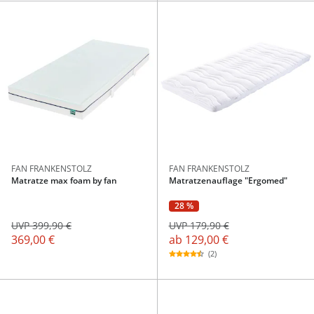
FAN FRANKENSTOLZ
FAN FRANKENSTOLZ
Matratze max foam by fan
Matratzenauflage "Ergomed"
28 %
UVP 179,90 €
UVP 399,90 €
ab
129,00 €
369,00 €
(2)