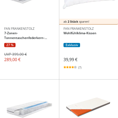
ab
2 Stück
sparen!
FAN FRANKENSTOLZ
FAN FRANKENSTOLZ
7-Zonen-
Wohlfühlklima-Kissen
Tonnentaschenfederkern-
Matratze Megax Premium Top T
27 %
Exklusiv
H2 - 90x200 cm
UVP 399,00 €
289,00 €
39,99 €
(7)