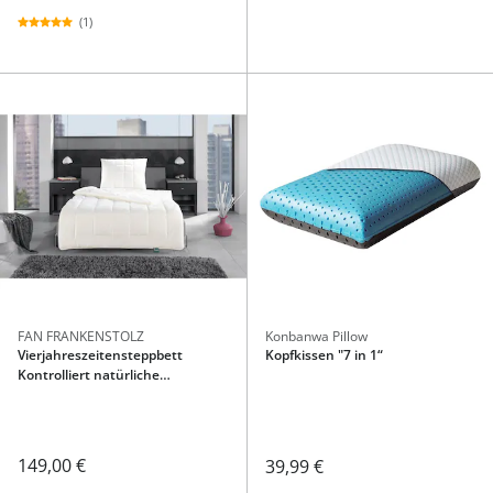
(1)
FAN FRANKENSTOLZ
Konbanwa Pillow
Vierjahreszeitensteppbett
Kopfkissen "7 in 1“
Kontrolliert natürliche
Baumwolle 155x220 cm
149,00 €
39,99 €