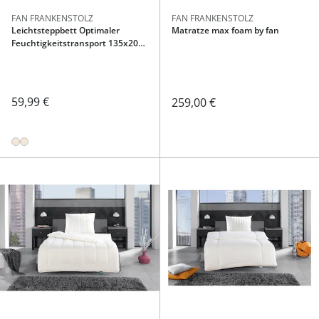
FAN FRANKENSTOLZ
FAN FRANKENSTOLZ
Leichtsteppbett Optimaler
Matratze max foam by fan
Feuchtigkeitstransport 135x200
cm
59,99 €
259,00 €