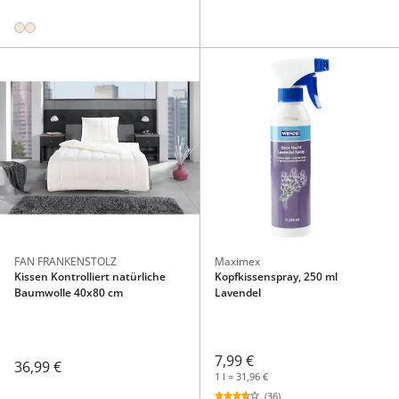
FAN FRANKENSTOLZ
Maximex
Kissen Kontrolliert natürliche
Kopfkissenspray, 250 ml
Baumwolle 40x80 cm
Lavendel
7,99 €
36,99 €
1 l = 31,96 €
(36)