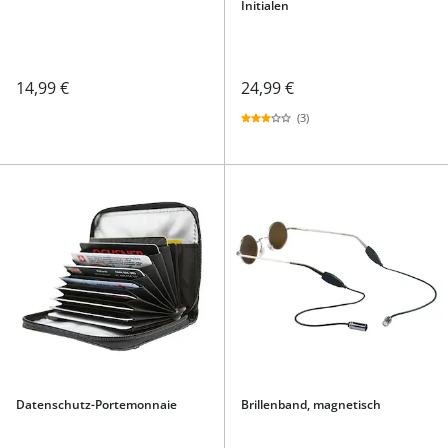
Initialen
14,99 €
24,99 €
(3)
Datenschutz-Portemonnaie
Brillenband, magnetisch