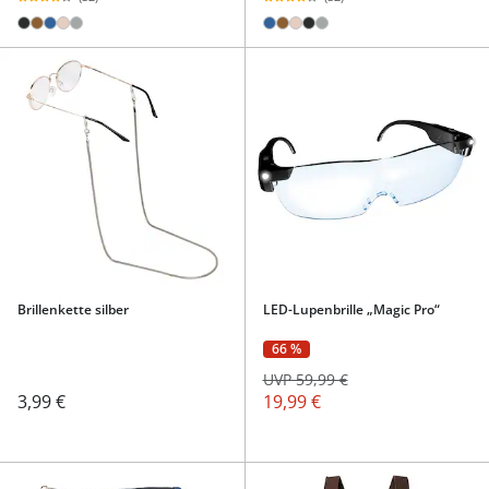
Brillenkette silber
LED-Lupenbrille „Magic Pro“
66 %
UVP 59,99 €
3,99 €
19,99 €