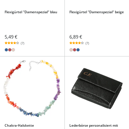
Flexigürtel "Damenspezial" blau
Flexigürtel "Damenspezial" beige
5,49 €
6,89 €
(7)
(7)
Chakra-Halskette
Lederbörse personalisiert mit