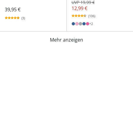
UVP 19,99 €
12,99 €
39,95 €
(106)
(3)
+2
Mehr anzeigen