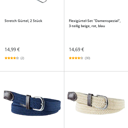
Stretch Gürtel, 2 Stück
Flexigürtel-Set "Damenspezial",
3-teilig beige, rot, blau
14,99 €
14,69 €
(2)
(30)