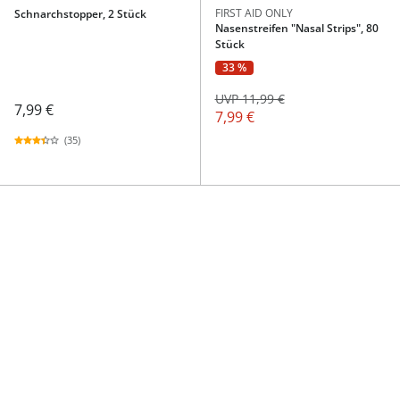
FIRST AID ONLY
Schnarchstopper, 2 Stück
Nasenstreifen "Nasal Strips", 80
Stück
33 %
UVP 11,99 €
7,99 €
7,99 €
(35)