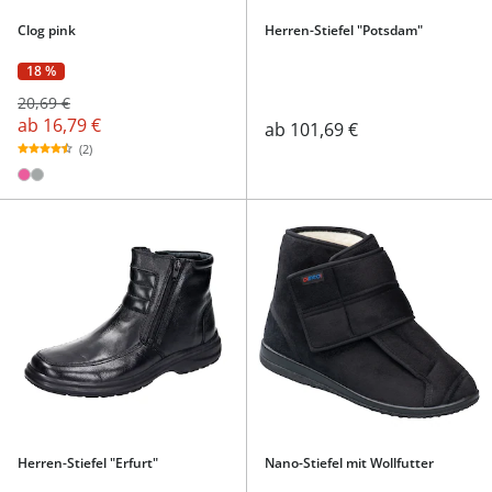
Clog pink
Herren-Stiefel "Potsdam"
18 %
20,69 €
ab
16,79 €
ab
101,69 €
(2)
Herren-Stiefel "Erfurt"
Nano-Stiefel mit Wollfutter