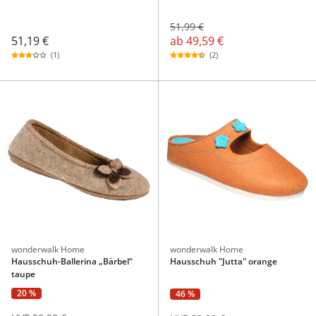
51,99 €
51,19 €
ab
49,59 €
(1)
(2)
wonderwalk Home
wonderwalk Home
Hausschuh-Ballerina „Bärbel“
Hausschuh "Jutta" orange
taupe
20 %
46 %