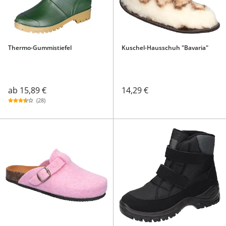
Thermo-Gummistiefel
Kuschel-Hausschuh "Bavaria"
ab
15,89 €
14,29 €
(28)