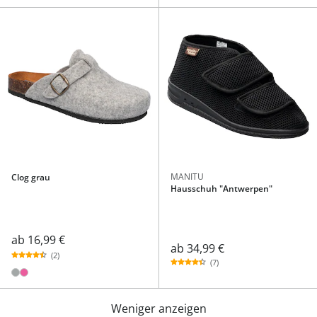
MANITU
Clog grau
Hausschuh "Antwerpen"
ab
16,99 €
ab
34,99 €
(2)
(7)
Weniger anzeigen