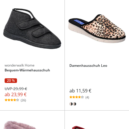
wonderwalk Home
Damenhausschuh Leo
Bequem-Wärmehausschuh
20 %
UVP 29,99 €
ab
11,59 €
ab
23,99 €
(4)
(26)