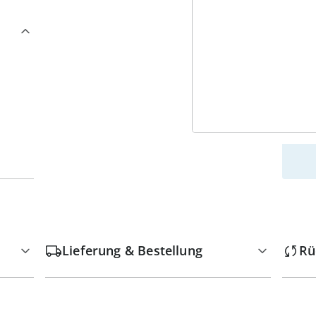
w
Lieferung & Bestellung
Rü