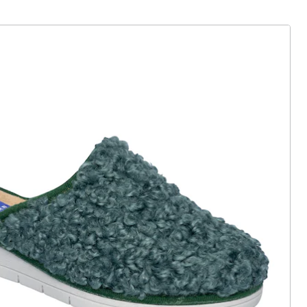
ter abonnieren
 Gründe für