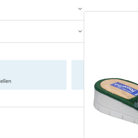
ellen
Newslet
4