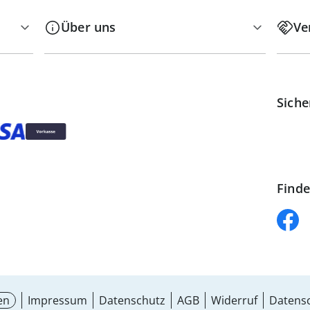
Über uns
Ve
Siche
Finde
en
Impressum
Datenschutz
AGB
Widerruf
Datensc