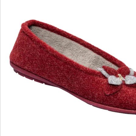
Details
Hinweise & Hersteller
Bewertungen
Katalog bestellen
Newsletter abonnieren