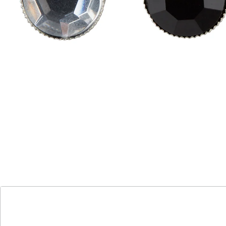
Details
Hinweise & Hersteller
Bewertungen
Katalog bestellen