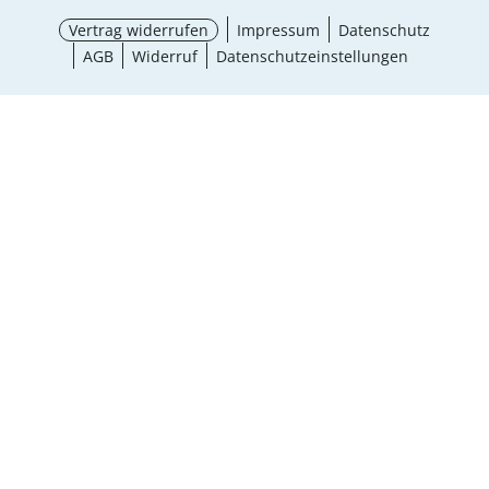
Vertrag widerrufen
Impressum
Datenschutz
AGB
Widerruf
Datenschutzeinstellungen
Größe wählen
¹ Aktionsbedingungen
schließen