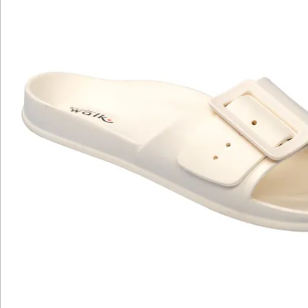
Bewertungen
Katalog bestellen
Newsletter abonnieren
Wir sind für Sie da