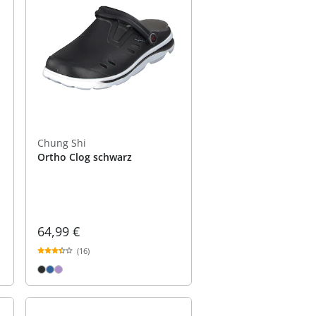
Chung Shi
Ortho Clog schwarz
64,99 €
(16)