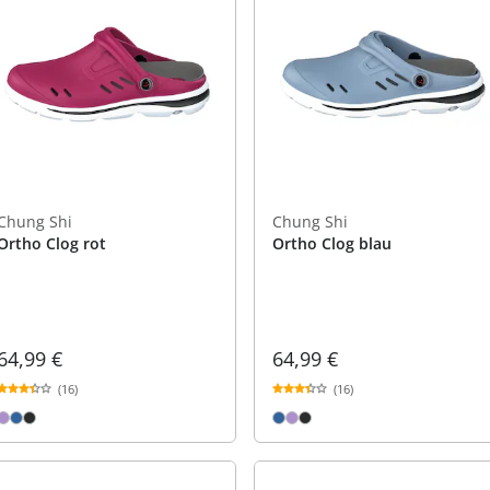
Chung Shi
Chung Shi
Ortho Clog rot
Ortho Clog blau
64,99 €
64,99 €
(16)
(16)