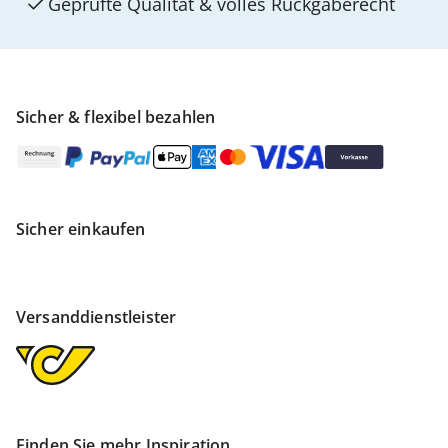
Geprüfte Qualität & volles Rückgaberecht
Sicher & flexibel bezahlen
Sicher einkaufen
Versanddienstleister
Finden Sie mehr Inspiration