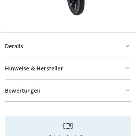
ihn zu einem unkomplizierten Reisebegleiter – sei es
bei Autofahrten oder Flugreisen. Entdecken Sie eine
neue Dimension der Mobilität – mit dem Saljol Carbon
Rollator CR54.
Details
Hinweise & Hersteller
Bewertungen