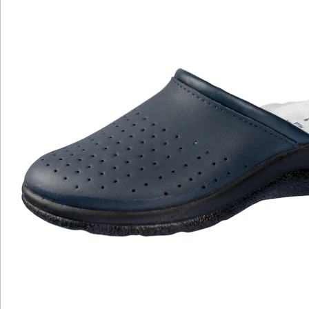
Details
Hinweise & Hersteller
Bewertungen
Katalog bestellen
Newsletter abonnieren