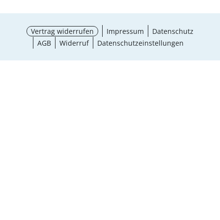
Vertrag widerrufen
Impressum
Datenschutz
AGB
Widerruf
Datenschutzeinstellungen
Größe wählen
¹ Aktionsbedingungen
schließen