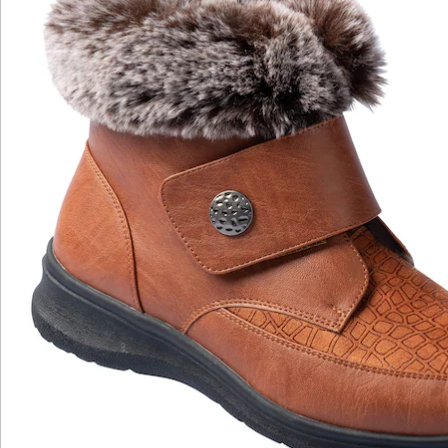
Bewertungen
Katalog bestellen
Newsletter abonnieren
Wir sind für Sie da