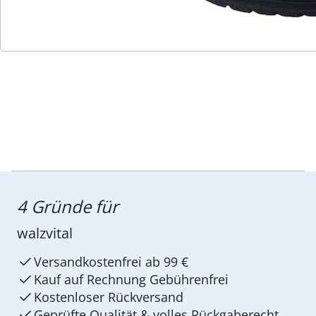
Service-Hotline
4 Gründe für
walzvital
Versandkostenfrei ab 99 €
Kauf auf Rechnung Gebührenfrei
Kostenloser Rückversand
Geprüfte Qualität & volles Rückgaberecht