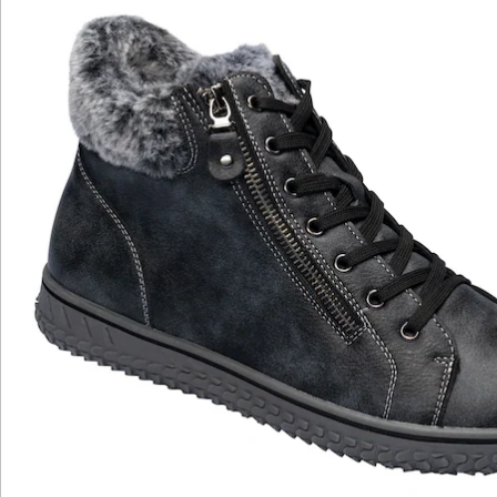
Details
Hinweise & Hersteller
Bewertungen
Katalog bestellen
Newsletter abonnieren