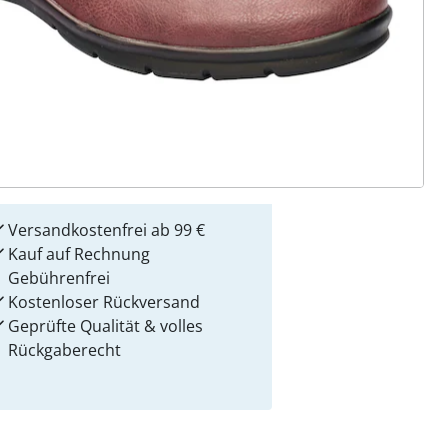
 Gründe für
alzvital
Versandkostenfrei ab 99 €
Kauf auf Rechnung
Gebührenfrei
Kostenloser Rückversand
Geprüfte Qualität & volles
Rückgaberecht