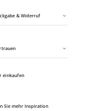
ckgabe & Widerruf
rtrauen
r einkaufen
n Sie mehr Inspiration