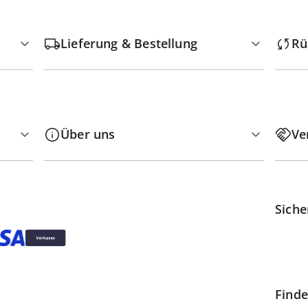
Lieferung & Bestellung
Rü
Über uns
Ve
Siche
Finde