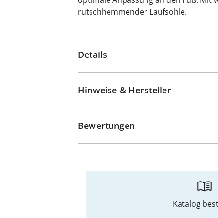
optimale Anpassung an den Fuß. Mit 
rutschhemmender Laufsohle.
Details
Hinweise & Hersteller
Bewertungen
Katalog best