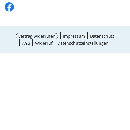
Vertrag widerrufen
Impressum
Datenschutz
AGB
Widerruf
Datenschutzeinstellungen
Größe wählen
¹ Aktionsbedingungen
schließen