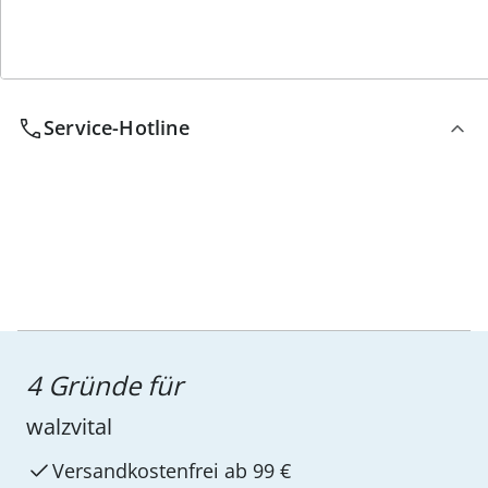
Wir sind für Sie da
Service-Hotline
4 Gründe für
walzvital
Versandkostenfrei ab 99 €