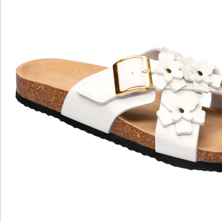
Hinweise & Hersteller
Bewertungen
Katalog bestellen
Newsletter abonnieren