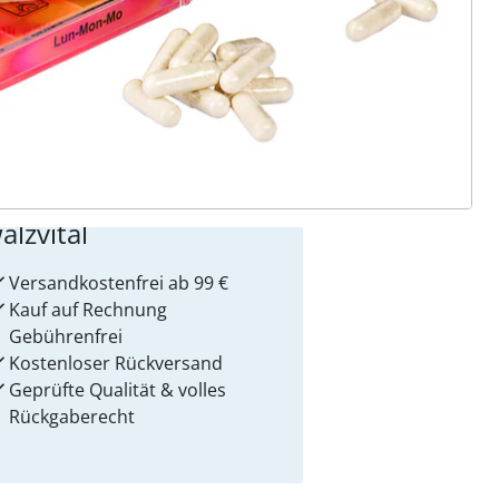
 Gründe für
alzvital
Versandkostenfrei ab 99 €
Kauf auf Rechnung
Gebührenfrei
Kostenloser Rückversand
Geprüfte Qualität & volles
Rückgaberecht