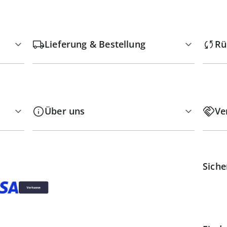
Lieferung & Bestellung
Rü
Über uns
Ve
Siche