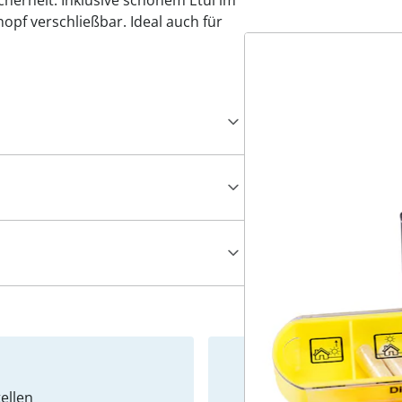
cherheit. Inklusive schönem Etui im
pf verschließbar. Ideal auch für
ellen
Newslet