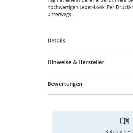
Tag hat eine andere Farbe für mehr Si
hochwertigen Leder-Look. Per Druckkno
unterwegs.
Details
Hinweise & Hersteller
Bewertungen
Katalog best