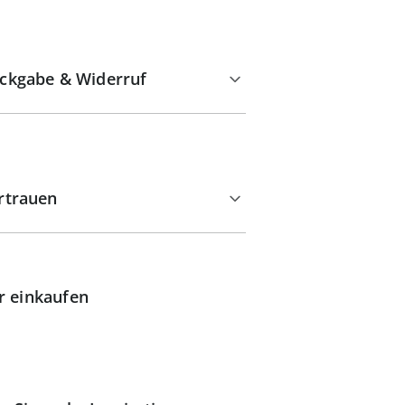
ckgabe & Widerruf
rtrauen
r einkaufen