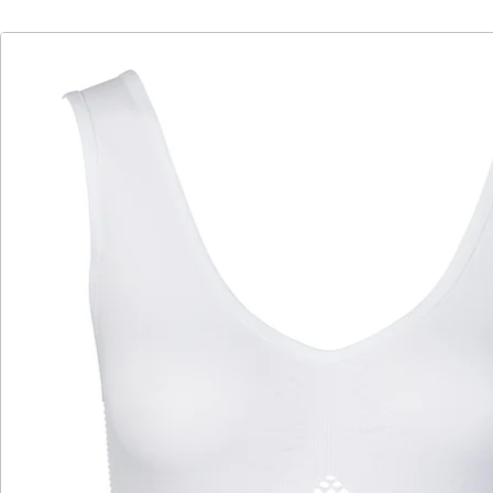
Hinweise & Hersteller
Bewertungen
Katalog bestellen
Newsletter abonnieren