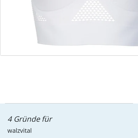
Wir sind für Sie da
Service-Hotline
4 Gründe für
walzvital