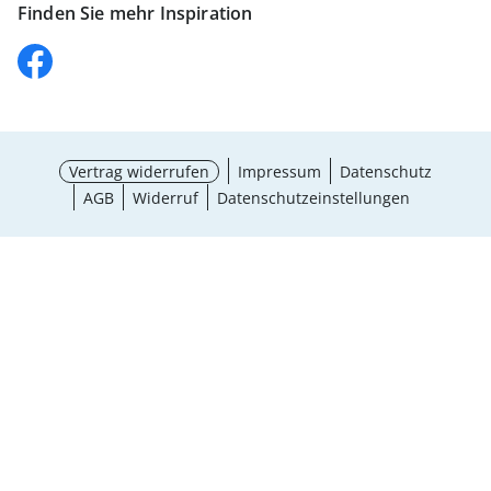
Finden Sie mehr Inspiration
Vertrag widerrufen
Impressum
Datenschutz
AGB
Widerruf
Datenschutzeinstellungen
Größe wählen
BH-Größenrechner
¹ Aktionsbedingungen