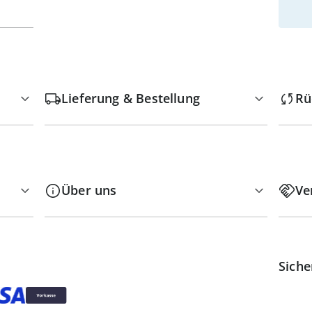
Lieferung & Bestellung
Rü
Über uns
Ve
Siche