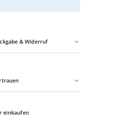
ckgabe & Widerruf
rtrauen
r einkaufen