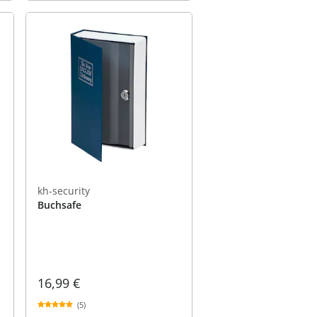
kh-security
Buchsafe
16,99 €
(5)