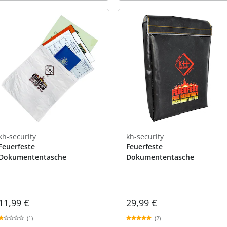
kh-security
kh-security
Feuerfeste
Feuerfeste
Dokumententasche
Dokumententasche
11,99 €
29,99 €
(1)
(2)