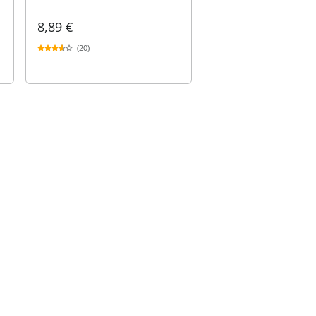
8,89 €
(20)