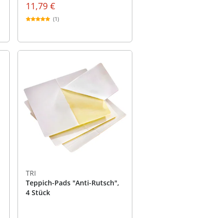
11,79 €
(1)
TRI
Teppich-Pads "Anti-Rutsch",
4 Stück