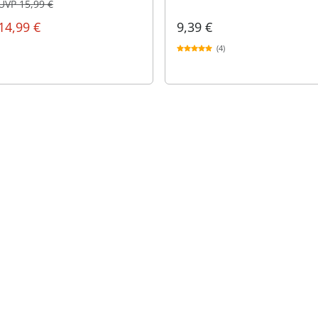
UVP 15,99 €
14,99 €
9,39 €
(4)