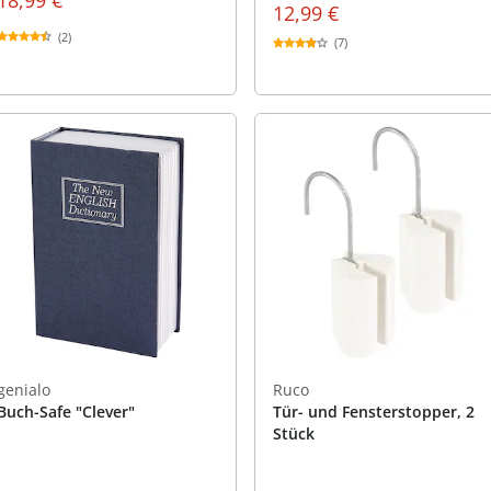
18,99 €
12,99 €
(2)
(7)
genialo
Ruco
Buch-Safe "Clever"
Tür- und Fensterstopper, 2
Stück