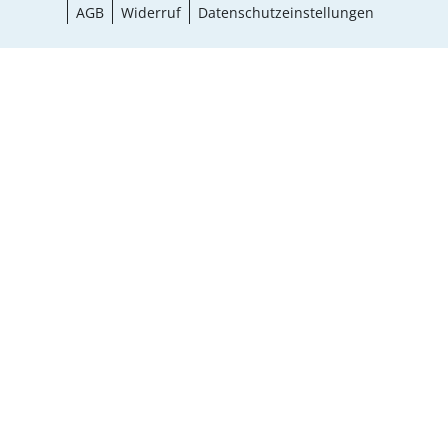
AGB
Widerruf
Datenschutzeinstellungen
Größe wählen
¹ Aktionsbedingungen
schließen