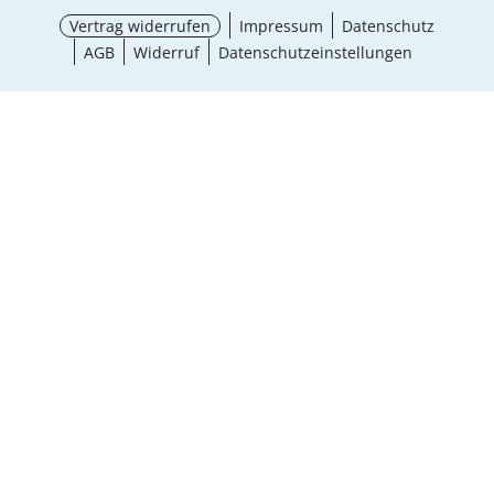
Vertrag widerrufen
Impressum
Datenschutz
AGB
Widerruf
Datenschutzeinstellungen
¹ Aktionsbedingungen
schließen