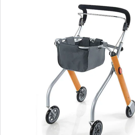
Details
Hinweise & Hersteller
Bewertungen
Katalog bestellen