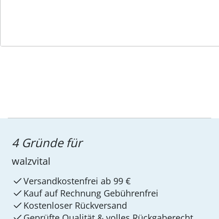
Service-Hotline
4 Gründe für
walzvital
Versandkostenfrei ab 99 €
Kauf auf Rechnung Gebührenfrei
Kostenloser Rückversand
Geprüfte Qualität & volles Rückgaberecht