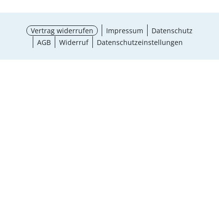
Vertrag widerrufen
Impressum
Datenschutz
AGB
Widerruf
Datenschutzeinstellungen
¹ Aktionsbedingungen
schließen