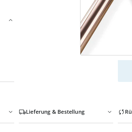
4
w
Lieferung & Bestellung
Rü