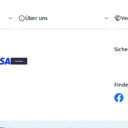
Über uns
Ve
Siche
Finde