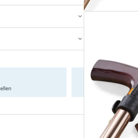
ellen
Newslet