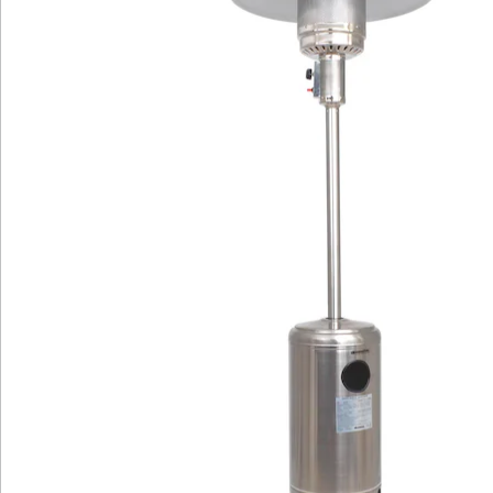
Katalog bestellen
Newsletter abonnieren
Wir sind für Sie da