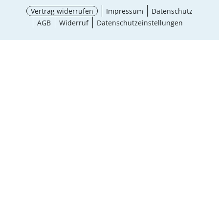
Vertrag widerrufen
Impressum
Datenschutz
AGB
Widerruf
Datenschutzeinstellungen
¹ Aktionsbedingungen
schließen