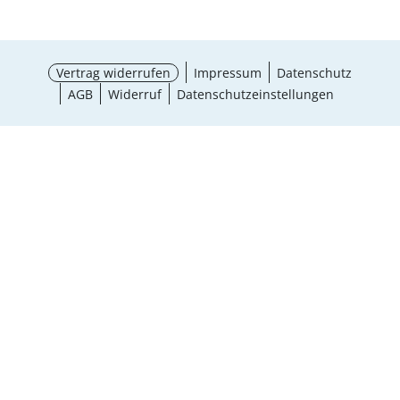
Vertrag widerrufen
Impressum
Datenschutz
AGB
Widerruf
Datenschutzeinstellungen
¹ Aktionsbedingungen
schließen