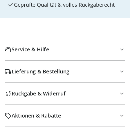
Geprüfte Qualität & volles Rückgaberecht
Service & Hilfe
Lieferung & Bestellung
Rückgabe & Widerruf
Aktionen & Rabatte