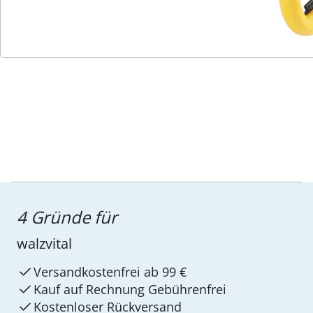
Wir sind für Sie da
Service-Hotline
4 Gründe für
walzvital
Versandkostenfrei ab 99 €
Kauf auf Rechnung Gebührenfrei
Kostenloser Rückversand