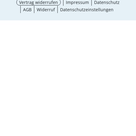
Vertrag widerrufen
Impressum
Datenschutz
AGB
Widerruf
Datenschutzeinstellungen
Größe wählen
¹ Aktionsbedingungen
schließen