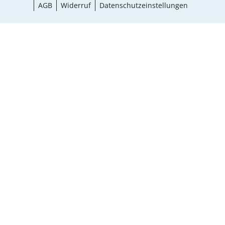
AGB
Widerruf
Datenschutzeinstellungen
¹ Aktionsbedingungen
schließen