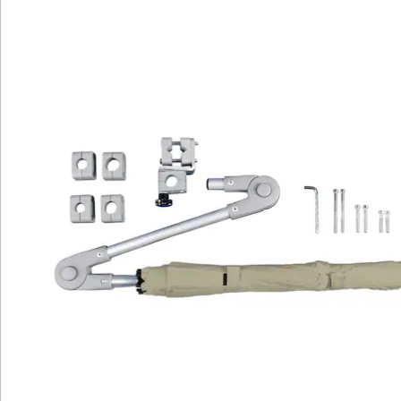
Katalog bestellen
Newsletter abonnieren
Wir sind für Sie da
Service-Hotline