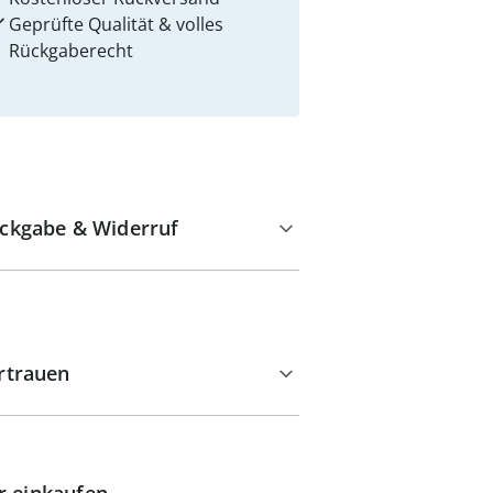
Geprüfte Qualität & volles
Rückgaberecht
ckgabe & Widerruf
rtrauen