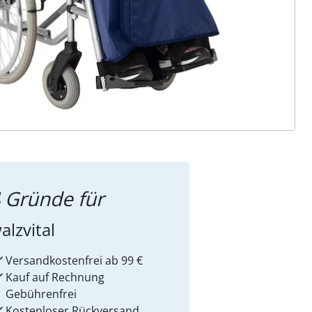
ter abonnieren
 Gründe für
alzvital
Versandkostenfrei ab 99 €
Kauf auf Rechnung
Gebührenfrei
Kostenloser Rückversand