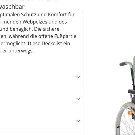
waschbar
optimalen Schutz und Komfort für
wärmenden Webpelzes und des
und behaglich. Die sichere
en, während die offene Fußpartie
 ermöglicht. Diese Decke ist ein
ahrer unterwegs.