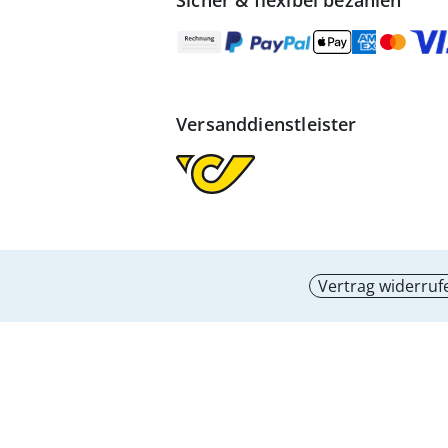
Sicher & flexibel bezahlen
Versanddienstleister
Vertrag widerruf