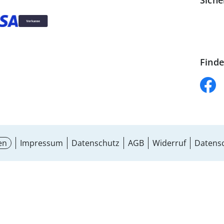
Siche
Finde
en
Impressum
Datenschutz
AGB
Widerruf
Datensc