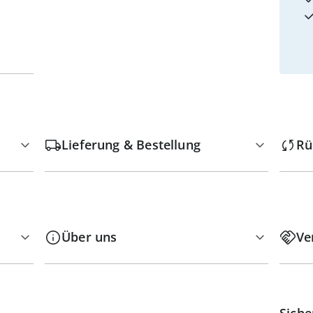
Lieferung & Bestellung
Rü
Über uns
Ve