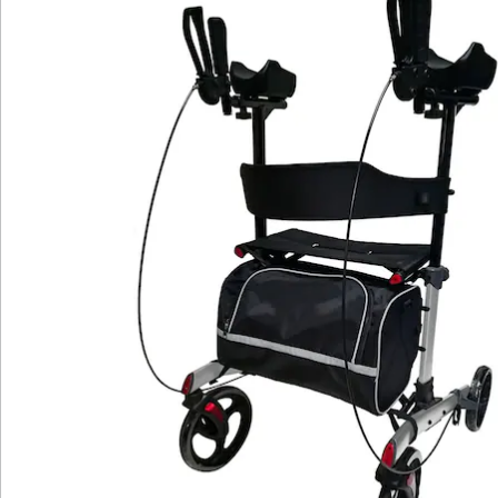
Hinweise & Hersteller
Bewertungen
Katalog bestellen
Newsletter abonnieren