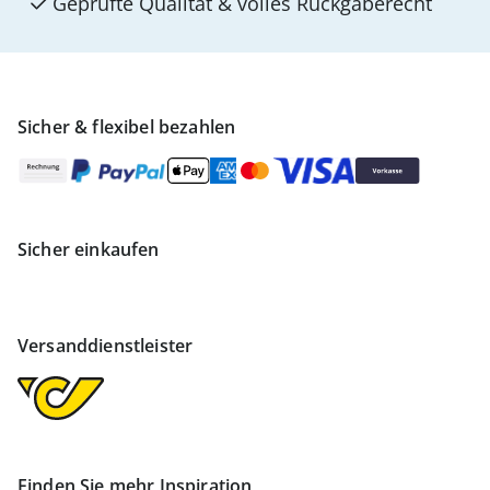
Geprüfte Qualität & volles Rückgaberecht
Sicher & flexibel bezahlen
Sicher einkaufen
Versanddienstleister
Finden Sie mehr Inspiration