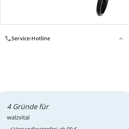
Wir sind für Sie da
Service-Hotline
4 Gründe für
walzvital