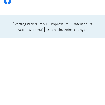
Vertrag widerrufen
Impressum
Datenschutz
AGB
Widerruf
Datenschutzeinstellungen
¹ Aktionsbedingungen
schließen