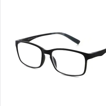
Hinweise & Hersteller
Bewertungen
Katalog bestellen
Newsletter abonnieren