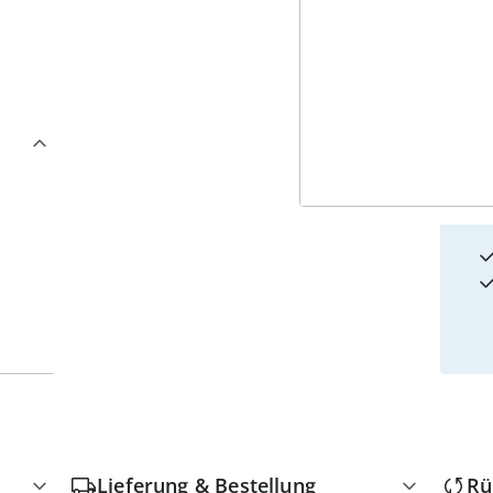
4
w
Lieferung & Bestellung
Rü