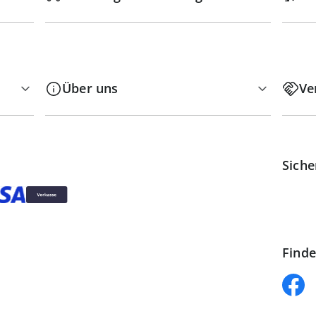
Über uns
Ve
Siche
Finde