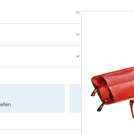
ellen
Newslet