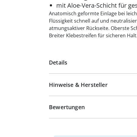
mit Aloe-Vera-Schicht für g
Anatomisch geformte Einlage bei lei
Flüssigkeit schnell auf und neutralisi
atmungsaktiver Rückseite. Oberste Sch
Breiter Klebestreifen für sicheren Hal
Details
Hinweise & Hersteller
Bewertungen