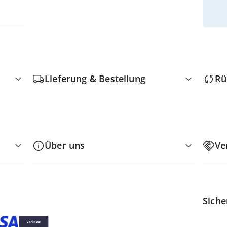
Lieferung & Bestellung
Rü
Über uns
Ve
Siche