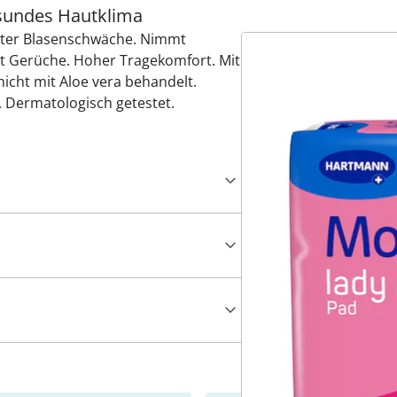
esundes Hautklima
chter Blasenschwäche. Nimmt
ert Gerüche. Hoher Tragekomfort. Mit
icht mit Aloe vera behandelt.
t. Dermatologisch getestet.