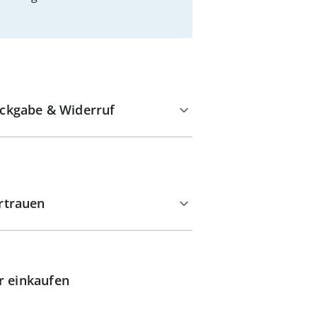
ckgabe & Widerruf
rtrauen
r einkaufen