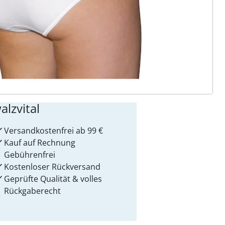
ter abonnieren
 Gründe für
alzvital
Versandkostenfrei ab 99 €
Kauf auf Rechnung
Gebührenfrei
Kostenloser Rückversand
Geprüfte Qualität & volles
Rückgaberecht