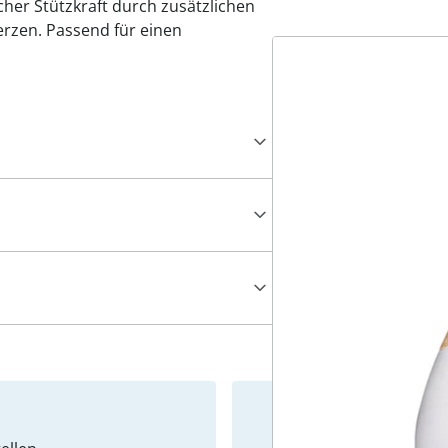
cher Stützkraft durch zusätzlichen
erzen. Passend für einen