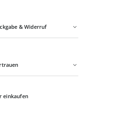
ckgabe & Widerruf
rtrauen
r einkaufen