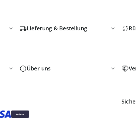
Lieferung & Bestellung
Rü
Über uns
Ve
Siche