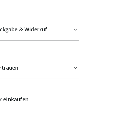
ckgabe & Widerruf
rtrauen
r einkaufen