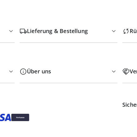
Lieferung & Bestellung
Rü
Über uns
Ve
Siche