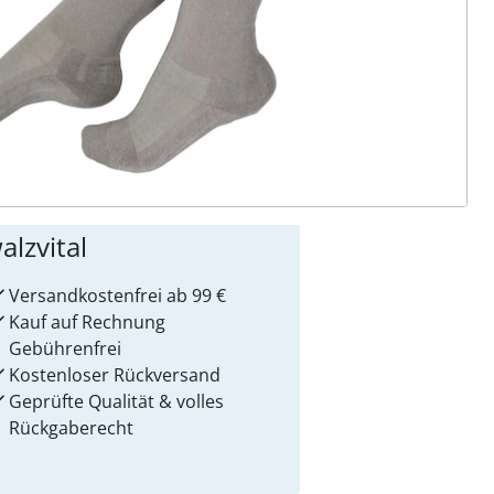
ter abonnieren
 Gründe für
alzvital
Versandkostenfrei ab 99 €
Kauf auf Rechnung
Gebührenfrei
Kostenloser Rückversand
Geprüfte Qualität & volles
Rückgaberecht