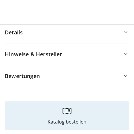
Qualität, Komfort und Made-in-Germany-Herstellung
machen sie zur idealen Wahl für erholsame Nächte.
Details
Hinweise & Hersteller
Bewertungen
Katalog bestellen