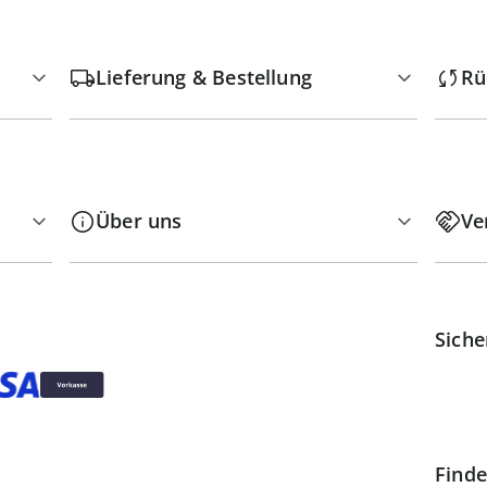
Lieferung & Bestellung
Rü
Über uns
Ve
Siche
Finde