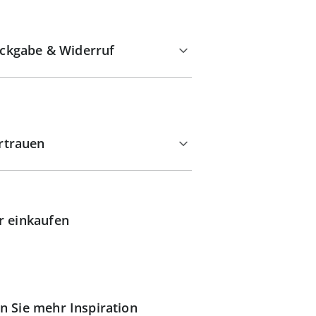
ckgabe & Widerruf
rtrauen
r einkaufen
n Sie mehr Inspiration