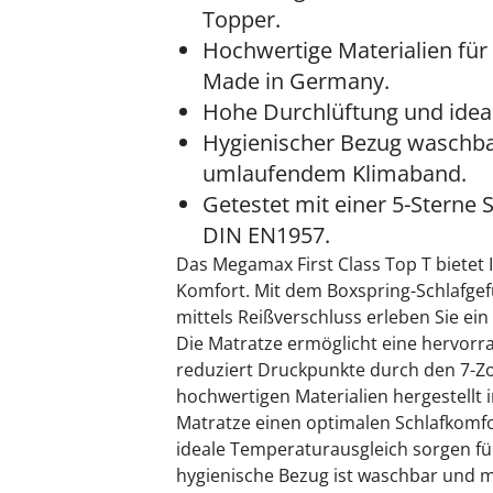
Topper.
Hochwertige Materialien für
Made in Germany.
Hohe Durchlüftung und idea
Hygienischer Bezug waschba
umlaufendem Klimaband.
Getestet mit einer 5-Stern
DIN EN1957.
Das Megamax First Class Top T bietet
Komfort. Mit dem Boxspring-Schlafge
mittels Reißverschluss erleben Sie ein
Die Matratze ermöglicht eine hervorr
reduziert Druckpunkte durch den 7-Zo
hochwertigen Materialien hergestellt i
Matratze einen optimalen Schlafkomfo
ideale Temperaturausgleich sorgen fü
hygienische Bezug ist waschbar und 