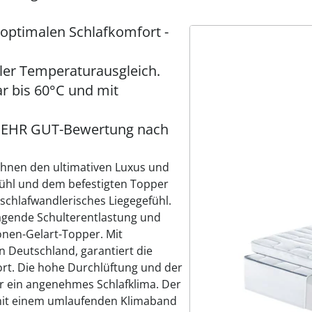
 optimalen Schlafkomfort -
ler Temperaturausgleich.
r bis 60°C und mit
e SEHR GUT-Bewertung nach
 Ihnen den ultimativen Luxus und
fühl und dem befestigten Topper
 schlafwandlerisches Liegegefühl.
agende Schulterentlastung und
nen-Gelart-Topper. Mit
n Deutschland, garantiert die
rt. Die hohe Durchlüftung und der
r ein angenehmes Schlafklima. Der
mit einem umlaufenden Klimaband