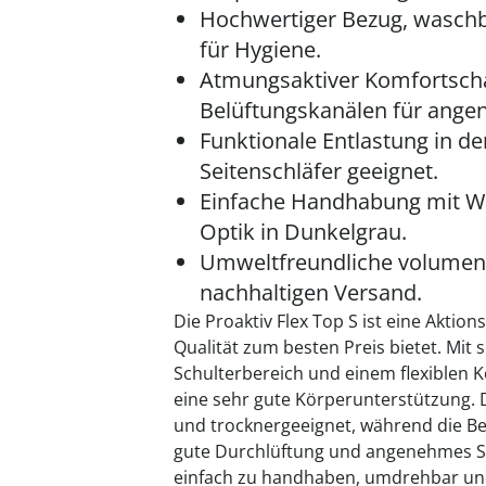
Hochwertiger Bezug, waschba
für Hygiene.
Atmungsaktiver Komfortsc
Belüftungskanälen für ange
Funktionale Entlastung in de
Seitenschläfer geeignet.
Einfache Handhabung mit We
Optik in Dunkelgrau.
Umweltfreundliche volumenr
nachhaltigen Versand.
Die Proaktiv Flex Top S ist eine Aktio
Qualität zum besten Preis bietet. Mit 
Schulterbereich und einem flexiblen 
eine sehr gute Körperunterstützung. 
und trocknergeeignet, während die Be
gute Durchlüftung und angenehmes Sch
einfach zu handhaben, umdrehbar und