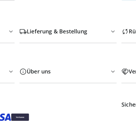
Lieferung & Bestellung
Rü
Über uns
Ve
Siche