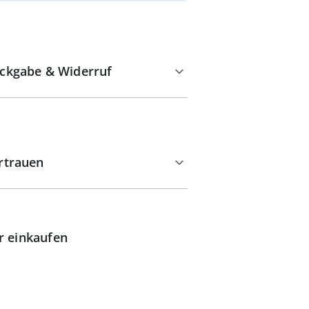
ckgabe & Widerruf
rtrauen
r einkaufen