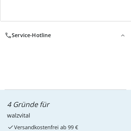
Wir sind für Sie da
Service-Hotline
4 Gründe für
walzvital
Versandkostenfrei ab 99 €