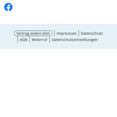
Vertrag widerrufen
Impressum
Datenschutz
AGB
Widerruf
Datenschutzeinstellungen
¹ Aktionsbedingungen
schließen