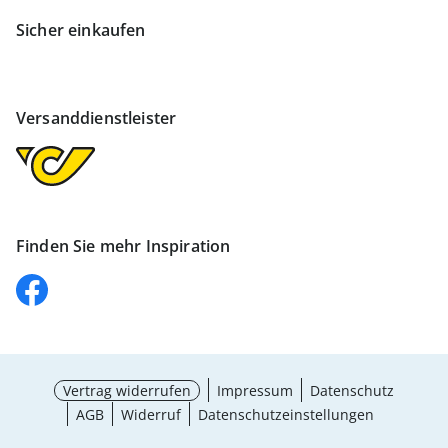
Sicher einkaufen
Versanddienstleister
Finden Sie mehr Inspiration
Vertrag widerrufen
Impressum
Datenschutz
AGB
Widerruf
Datenschutzeinstellungen