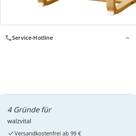
Wir sind für Sie da
Service-Hotline
4 Gründe für
walzvital
Versandkostenfrei ab 99 €