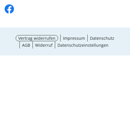
Vertrag widerrufen
Impressum
Datenschutz
AGB
Widerruf
Datenschutzeinstellungen
¹ Aktionsbedingungen
schließen