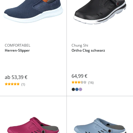
COMFORTABEL
Chung Shi
Herren-Slipper
Ortho Clog schwarz
64,99 €
ab
53,39 €
(16)
(1)