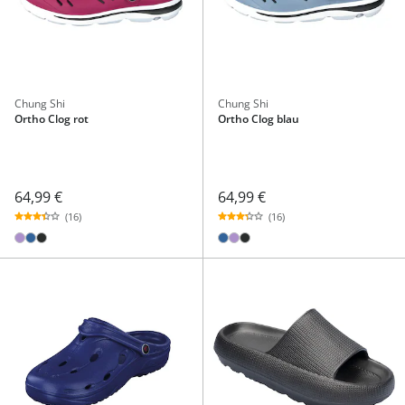
Chung Shi
Chung Shi
Ortho Clog rot
Ortho Clog blau
64,99 €
64,99 €
(16)
(16)