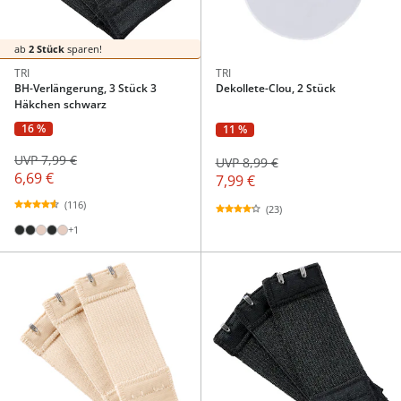
ab
2 Stück
sparen!
TRI
TRI
BH-Verlängerung, 3 Stück 3
Dekollete-Clou, 2 Stück
Häkchen schwarz
16 %
11 %
UVP 7,99 €
UVP 8,99 €
6,69 €
7,99 €
(116)
(23)
+1