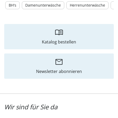
BH's
Damenunterwäsche
Herrenunterwäsche
S
Katalog bestellen
Newsletter abonnieren
Wir sind für Sie da