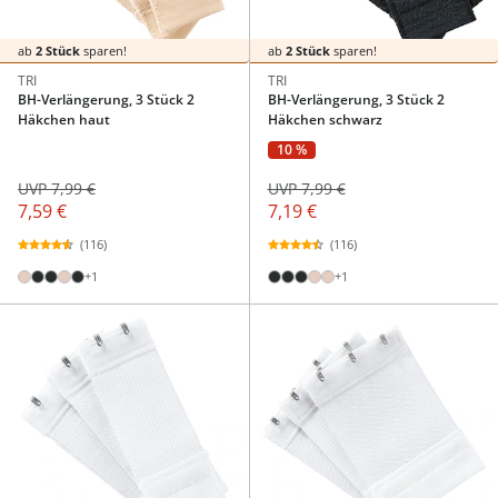
ab
2 Stück
sparen!
ab
2 Stück
sparen!
TRI
TRI
BH-Verlängerung, 3 Stück 2
BH-Verlängerung, 3 Stück 2
Häkchen haut
Häkchen schwarz
10 %
UVP 7,99 €
UVP 7,99 €
7,59 €
7,19 €
(116)
(116)
+1
+1