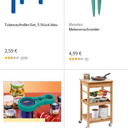
Metaltex
Tubenaufroller-Set, 5 Stück blau
Melonenschneider
2,59 €
4,99 €
(209)
(5)