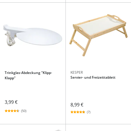
KESPER
Trinkglas-Abdeckung "Klipp-
Servier- und Freizeittablett
Klapp"
3,99 €
8,99 €
(50)
(7)