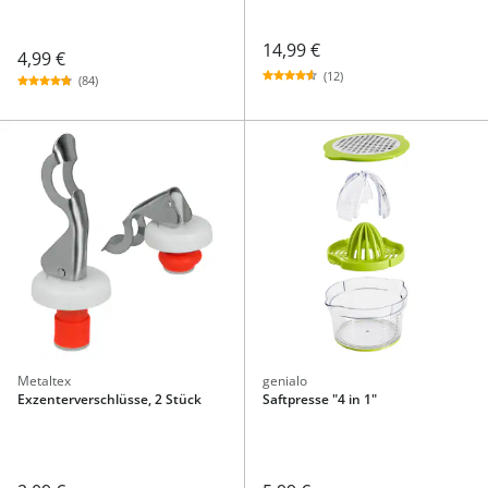
14,99 €
4,99 €
(12)
(84)
Metaltex
genialo
Exzenterverschlüsse, 2 Stück
Saftpresse "4 in 1"