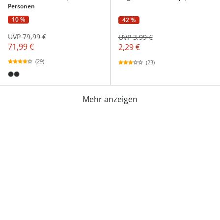
Personen
10 %
42 %
UVP 79,99 €
UVP 3,99 €
71,99 €
2,29 €
(29)
(23)
Mehr anzeigen