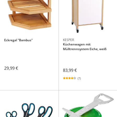
KESPER
Eckregal "Bambus"
Küchenwagen mit
Mülltrennsystem Eiche, weiß
29,99 €
83,99 €
(7)