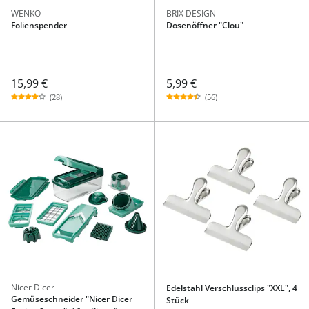
WENKO
BRIX DESIGN
Folienspender
Dosenöffner "Clou"
15,99 €
5,99 €
(28)
(56)
Nicer Dicer
Edelstahl Verschlussclips "XXL", 4
Gemüseschneider "Nicer Dicer
Stück