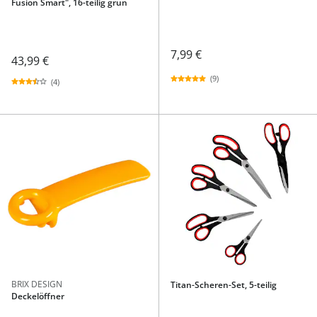
Fusion Smart", 16-teilig grün
7,99 €
43,99 €
(9)
(4)
BRIX DESIGN
Titan-Scheren-Set, 5-teilig
Deckelöffner