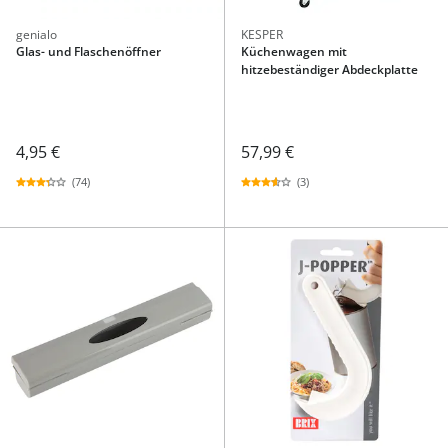
genialo
KESPER
Glas- und Flaschenöffner
Küchenwagen mit
hitzebeständiger Abdeckplatte
4,95 €
57,99 €
(74)
(3)