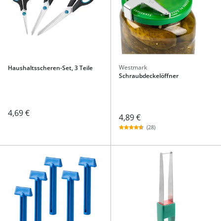
Westmark
Haushaltsscheren-Set, 3 Teile
Schraubdeckelöffner
4,69 €
4,89 €
(28)